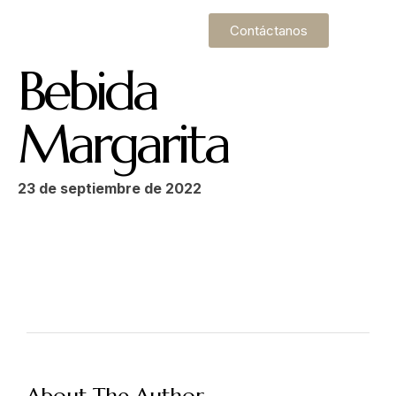
Contáctanos
Bebida
Margarita
23 de septiembre de 2022
Make a Reservation
Hours
Monday-Wednesday: 11a-9p
Thursday-Saturday: 11a-10p